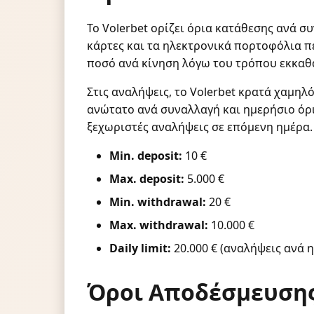
Το Volerbet ορίζει όρια κατάθεσης ανά σ
κάρτες και τα ηλεκτρονικά πορτοφόλια π
ποσό ανά κίνηση λόγω του τρόπου εκκαθ
Στις αναλήψεις, το Volerbet κρατά χαμηλ
ανώτατο ανά συναλλαγή και ημερήσιο όρι
ξεχωριστές αναλήψεις σε επόμενη ημέρα.
Min. deposit:
10 €
Max. deposit:
5.000 €
Min. withdrawal:
20 €
Max. withdrawal:
10.000 €
Daily limit:
20.000 € (αναλήψεις ανά 
Όροι Αποδέσμευσης 