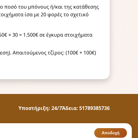
το ποσό του μπόνους ή/και της κατάθεσης
οιχήματα ίσα με 20 φορές το σχετικό
0€ × 30 = 1.500€ σε έγκυρα στοιχήματα
η). Απαιτούμενος τζίρος: (100€ + 100€)
Υποστήριξη: 24/7
Άδεια: 51789385736
Αποδοχή