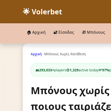
🌟 Volerbet
🏠 Αρχική
🔐 Είσοδος
🎁 Μπόνους
Αρχική
Μπόνους Χωρίς Κατάθεση
👥
293,033+
players
🟢
1,329
active today
💸
97%
Μπόνους χωρίς κ
ποιους ταιριάζε