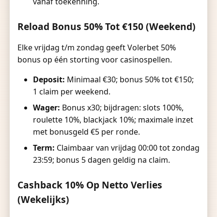
vanaf toekenning.
Reload Bonus 50% Tot €150 (Weekend)
Elke vrijdag t/m zondag geeft Volerbet 50%
bonus op één storting voor casinospellen.
Deposit:
Minimaal €30; bonus 50% tot €150;
1 claim per weekend.
Wager:
Bonus x30; bijdragen: slots 100%,
roulette 10%, blackjack 10%; maximale inzet
met bonusgeld €5 per ronde.
Term:
Claimbaar van vrijdag 00:00 tot zondag
23:59; bonus 5 dagen geldig na claim.
Cashback 10% Op Netto Verlies
(Wekelijks)