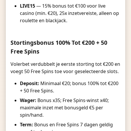
LIVE15
— 15% bonus tot €100 voor live
casino (min. €20), 25x inzetvereiste, alleen op
roulette en blackjack.
Stortingsbonus 100% Tot €200 + 50
Free Spins
Volerbet verdubbelt je eerste storting tot €200 en
voegt 50 Free Spins toe voor geselecteerde slots.
Deposit:
Minimaal €20; bonus 100% tot €200
+ 50 Free Spins.
Wager:
Bonus x35; Free Spins-winst x40;
maximale inzet met bonusgeld €5 per
spin/hand.
Term:
Bonus en Free Spins 7 dagen geldig