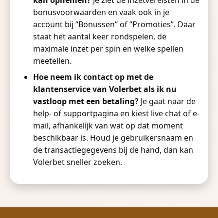
bonusvoorwaarden en vaak ook in je
account bij “Bonussen” of “Promoties”. Daar
staat het aantal keer rondspelen, de
maximale inzet per spin en welke spellen
meetellen.
Hoe neem ik contact op met de
klantenservice van Volerbet als ik nu
vastloop met een betaling?
Je gaat naar de
help- of supportpagina en kiest live chat of e-
mail, afhankelijk van wat op dat moment
beschikbaar is. Houd je gebruikersnaam en
de transactiegegevens bij de hand, dan kan
Volerbet sneller zoeken.