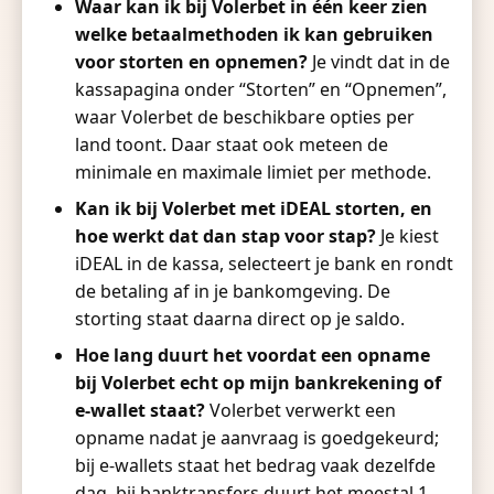
Waar kan ik bij Volerbet in één keer zien
welke betaalmethoden ik kan gebruiken
voor storten en opnemen?
Je vindt dat in de
kassapagina onder “Storten” en “Opnemen”,
waar Volerbet de beschikbare opties per
land toont. Daar staat ook meteen de
minimale en maximale limiet per methode.
Kan ik bij Volerbet met iDEAL storten, en
hoe werkt dat dan stap voor stap?
Je kiest
iDEAL in de kassa, selecteert je bank en rondt
de betaling af in je bankomgeving. De
storting staat daarna direct op je saldo.
Hoe lang duurt het voordat een opname
bij Volerbet echt op mijn bankrekening of
e-wallet staat?
Volerbet verwerkt een
opname nadat je aanvraag is goedgekeurd;
bij e-wallets staat het bedrag vaak dezelfde
dag, bij banktransfers duurt het meestal 1