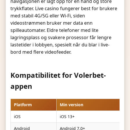
navigasjonen er lagt opp for én hånd og store
trykkflater. Live casino fungerer best for brukere
med stabil 4G/5G eller Wi‑Fi, siden
videostrømmen bruker mer data enn
spilleautomater. Eldre telefoner med lite
lagringsplass og svakere prosessor får lengre
lastetider i lobbyen, spesielt når du blar i live-
bord med flere videofeeder.
Kompatibilitet for Volerbet-
appen
Platform
Min version
iOS
iOS 13+
Android
Android 7.0+