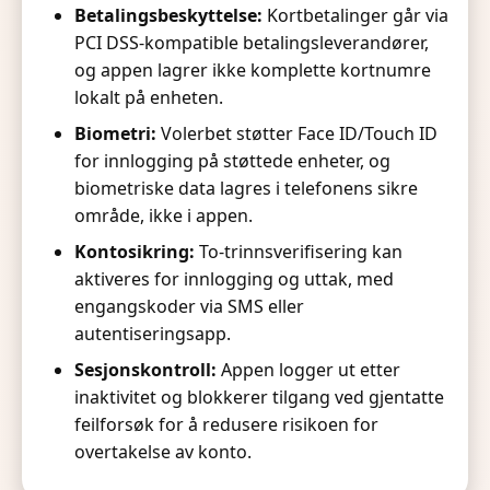
Betalingsbeskyttelse:
Kortbetalinger går via
PCI DSS-kompatible betalingsleverandører,
og appen lagrer ikke komplette kortnumre
lokalt på enheten.
Biometri:
Volerbet støtter Face ID/Touch ID
for innlogging på støttede enheter, og
biometriske data lagres i telefonens sikre
område, ikke i appen.
Kontosikring:
To-trinnsverifisering kan
aktiveres for innlogging og uttak, med
engangskoder via SMS eller
autentiseringsapp.
Sesjonskontroll:
Appen logger ut etter
inaktivitet og blokkerer tilgang ved gjentatte
feilforsøk for å redusere risikoen for
overtakelse av konto.