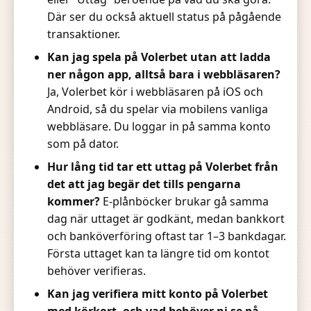
Där ser du också aktuell status på pågående
transaktioner.
Kan jag spela på Volerbet utan att ladda
ner någon app, alltså bara i webbläsaren?
Ja, Volerbet kör i webbläsaren på iOS och
Android, så du spelar via mobilens vanliga
webbläsare. Du loggar in på samma konto
som på dator.
Hur lång tid tar ett uttag på Volerbet från
det att jag begär det tills pengarna
kommer?
E‑plånböcker brukar gå samma
dag när uttaget är godkänt, medan bankkort
och banköverföring oftast tar 1–3 bankdagar.
Första uttaget kan ta längre tid om kontot
behöver verifieras.
Kan jag verifiera mitt konto på Volerbet
med körkort, och vad behöver ni se på