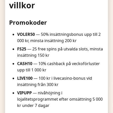
villkor
Promokoder
VOLER50
— 50% insättningsbonus upp till 2
000 kr, minsta insättning 200 kr
FS25
— 25 free spins på utvalda slots, minsta
insättning 150 kr
CASH10
— 10% cashback på veckoförluster
upp till 1 000 kr
LIVE100
— 100 kr i livecasino-bonus vid
insättning från 300 kr
VIPUPP
— nivåhöjning i
lojalitetsprogrammet efter omsättning 5 000
kr under 7 dagar