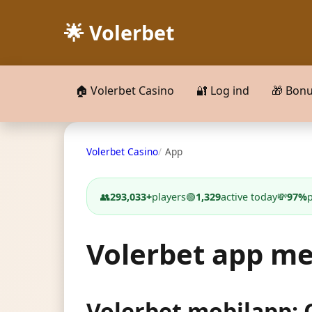
🌟 Volerbet
🏠 Volerbet Casino
🔐 Log ind
🎁 Bon
Volerbet Casino
App
👥
293,033+
players
🟢
1,329
active today
💸
97%
Volerbet app me
Volerbet mobilapp: 