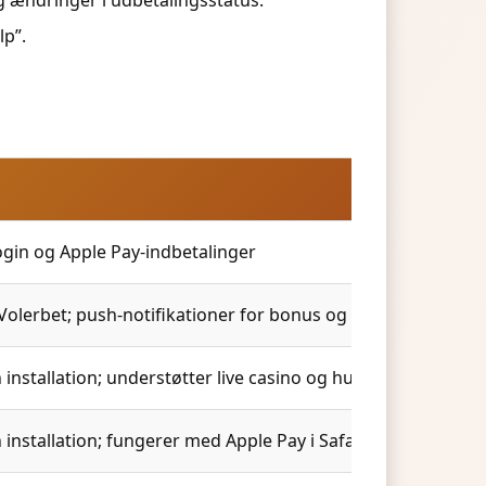
lp”.
ogin og Apple Pay-indbetalinger
olerbet; push-notifikationer for bonus og udbetaling
 installation; understøtter live casino og hurtig indbetaling
 installation; fungerer med Apple Pay i Safari