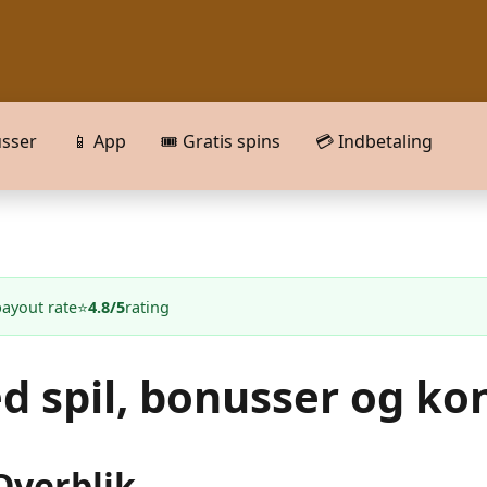
usser
📱 App
🎟️ Gratis spins
💳 Indbetaling
payout rate
⭐
4.8/5
rating
d spil, bonusser og ko
Overblik