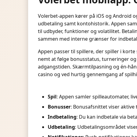
Volerbet-appen kører på iOS og Android og
udbetaling samt kontohistorik. Appen samle
til udbyder, funktioner og volatilitet. Bet
sammen med interne grænser for indbetal
Appen passer til spillere, der spiller i kor
nemt at følge bonusstatus, turneringer og
adgangstiden. Skærmtilpasning og én-hånds 
casino og ved hurtig gennemgang af spilhi
Spil
: Appen samler spilleautomater, li
Bonusser
: Bonusafsnittet viser akti
Indbetaling
: Du kan indbetale via be
Udbetaling
: Udbetalingsområdet viser
Notifikationer
: Push-notifikationer k