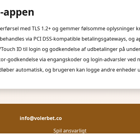
t-appen
erførsel med TLS 1.2+ og gemmer følsomme oplysninger kr
 behandles via PCI DSS-kompatible betalingsgateways, og 
Touch ID til login og godkendelse af udbetalinger på unde
ktor-godkendelse via engangskoder og login-advarsler ved 
dløber automatisk, og brugeren kan logge andre enheder ud 
info@volerbet.co
Spil ansvarligt