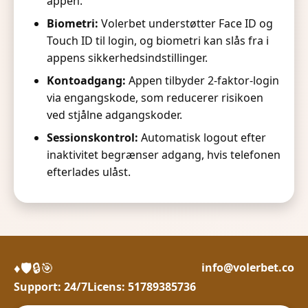
appen.
Biometri:
Volerbet understøtter Face ID og
Touch ID til login, og biometri kan slås fra i
appens sikkerhedsindstillinger.
Kontoadgang:
Appen tilbyder 2-faktor-login
via engangskode, som reducerer risikoen
ved stjålne adgangskoder.
Sessionskontrol:
Automatisk logout efter
inaktivitet begrænser adgang, hvis telefonen
efterlades ulåst.
♦️
🛡️
🔒
🎯
info@volerbet.co
Support: 24/7
Licens: 51789385736