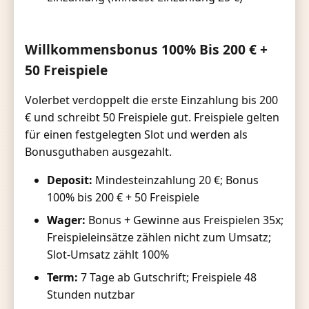
Willkommensbonus 100% Bis 200 € +
50 Freispiele
Volerbet verdoppelt die erste Einzahlung bis 200
€ und schreibt 50 Freispiele gut. Freispiele gelten
für einen festgelegten Slot und werden als
Bonusguthaben ausgezahlt.
Deposit:
Mindesteinzahlung 20 €; Bonus
100% bis 200 € + 50 Freispiele
Wager:
Bonus + Gewinne aus Freispielen 35x;
Freispieleinsätze zählen nicht zum Umsatz;
Slot-Umsatz zählt 100%
Term:
7 Tage ab Gutschrift; Freispiele 48
Stunden nutzbar