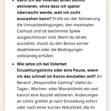
aktivieren, ohne dass ich später
überrascht werde, weil ich nicht
auscashen kann?
Prüfe vor der Aktivierung
die Umsatzbedingungen, den maximalen
Cashout und ob bestimmte Spiele
ausgeschlossen sind. Wenn du direkt
auszahlst, musst du den Bonus vorher
deaktivieren oder die Bedingungen
vollständig erfüllen.
Wie setze ich bei Volerbet
Einzahlungslimits oder eine Pause, wenn
ich das schnell im Konto einstellen will?
Im
Bereich „Responsible Gaming“ stellst du
Tages-, Wochen- oder Monatslimits ein und
kannst eine Auszeit aktivieren. Änderungen
an Limits greifen je nach Einstellung sofort
oder nach einer kurzen Abkühlzeit, die im