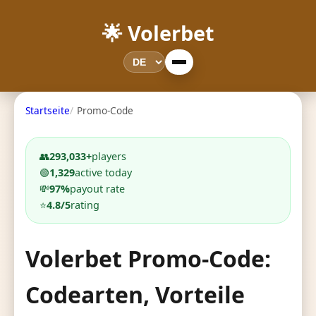
🌟 Volerbet
Startseite
Promo-Code
👥
293,033+
players
🟢
1,329
active today
💸
97%
payout rate
⭐
4.8/5
rating
Volerbet Promo-Code:
Codearten, Vorteile