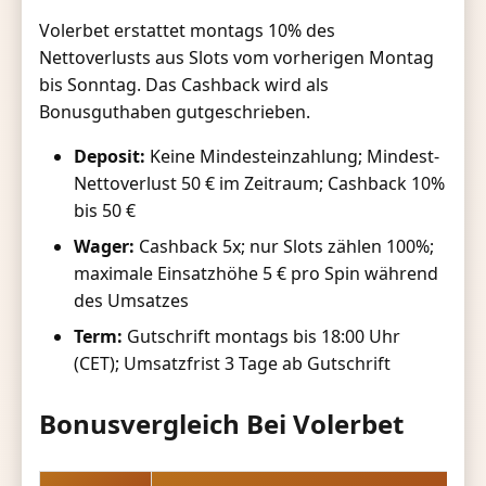
Volerbet erstattet montags 10% des
Nettoverlusts aus Slots vom vorherigen Montag
bis Sonntag. Das Cashback wird als
Bonusguthaben gutgeschrieben.
Deposit:
Keine Mindesteinzahlung; Mindest-
Nettoverlust 50 € im Zeitraum; Cashback 10%
bis 50 €
Wager:
Cashback 5x; nur Slots zählen 100%;
maximale Einsatzhöhe 5 € pro Spin während
des Umsatzes
Term:
Gutschrift montags bis 18:00 Uhr
(CET); Umsatzfrist 3 Tage ab Gutschrift
Bonusvergleich Bei Volerbet