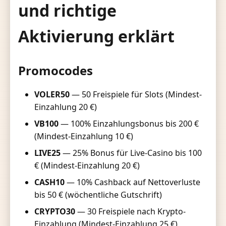
und richtige
Aktivierung erklärt
Promocodes
VOLER50
— 50 Freispiele für Slots (Mindest-
Einzahlung 20 €)
VB100
— 100% Einzahlungsbonus bis 200 €
(Mindest-Einzahlung 10 €)
LIVE25
— 25% Bonus für Live-Casino bis 100
€ (Mindest-Einzahlung 20 €)
CASH10
— 10% Cashback auf Nettoverluste
bis 50 € (wöchentliche Gutschrift)
CRYPTO30
— 30 Freispiele nach Krypto-
Einzahlung (Mindest-Einzahlung 25 €)