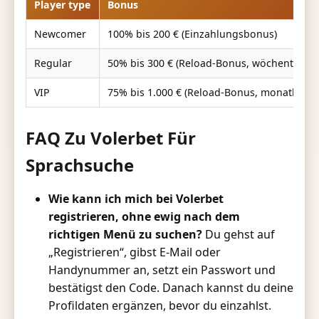
Player type
Bonus
Newcomer
100% bis 200 € (Einzahlungsbonus)
Regular
50% bis 300 € (Reload-Bonus, wöchentlich)
VIP
75% bis 1.000 € (Reload-Bonus, monatlich)
FAQ Zu Volerbet Für
Sprachsuche
Wie kann ich mich bei Volerbet
registrieren, ohne ewig nach dem
richtigen Menü zu suchen?
Du gehst auf
„Registrieren“, gibst E-Mail oder
Handynummer an, setzt ein Passwort und
bestätigst den Code. Danach kannst du deine
Profildaten ergänzen, bevor du einzahlst.