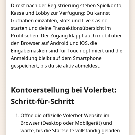
Direkt nach der Registrierung stehen Spielkonto,
Kasse und Lobby zur Verfügung: Du kannst
Guthaben einzahlen, Slots und Live-Casino
starten und deine Transaktionsübersicht im
Profil sehen. Der Zugang klappt auch mobil über
den Browser auf Android und iOS, die
Eingabemasken sind für Touch optimiert und die
Anmeldung bleibt auf dem Smartphone
gespeichert, bis du sie aktiv abmeldest.
Kontoerstellung bei Volerbet:
Schritt-für-Schritt
Öffne die offizielle Volerbet-Website im
Browser (Desktop oder Mobilgerät) und
warte, bis die Startseite vollständig geladen