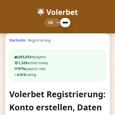
🌟 Volerbet
Startseite
Registrierung
👥
293,033+
players
🟢
1,329
active today
💸
97%
payout rate
⭐
4.8/5
rating
Volerbet Registrierung:
Konto erstellen, Daten