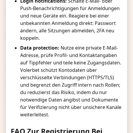
Login notifications:
Schalte E-Mail- oder
Push-Benachrichtigungen für Anmeldungen
und neue Geräte ein. Reagiere bei einer
unbekannten Anmeldung direkt: Passwort
ändern, alle Sitzungen abmelden, 2FA neu
koppeln.
Data protection:
Nutze eine private E-Mail-
Adresse, prüfe Profil- und Kontaktangaben
auf Tippfehler und teile keine Zugangsdaten.
Volerbet schützt Kontodaten über
verschlüsselte Verbindungen (HTTPS/TLS)
und begrenzt den Zugriff intern nach Rollen;
du reduzierst das Risiko, indem du nur
notwendige Daten angibst und Dokumente
für Verifizierung nicht über unsichere Kanäle
weiterleitest.
FAQ Zur Registrierung Bei