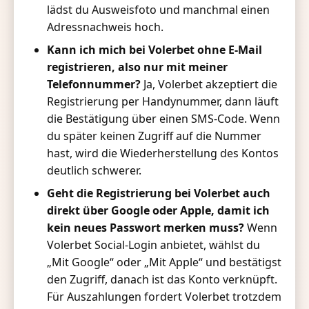
lädst du Ausweisfoto und manchmal einen
Adressnachweis hoch.
Kann ich mich bei Volerbet ohne E-Mail
registrieren, also nur mit meiner
Telefonnummer?
Ja, Volerbet akzeptiert die
Registrierung per Handynummer, dann läuft
die Bestätigung über einen SMS-Code. Wenn
du später keinen Zugriff auf die Nummer
hast, wird die Wiederherstellung des Kontos
deutlich schwerer.
Geht die Registrierung bei Volerbet auch
direkt über Google oder Apple, damit ich
kein neues Passwort merken muss?
Wenn
Volerbet Social-Login anbietet, wählst du
„Mit Google“ oder „Mit Apple“ und bestätigst
den Zugriff, danach ist das Konto verknüpft.
Für Auszahlungen fordert Volerbet trotzdem