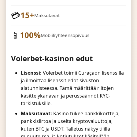
💳
15+
Maksutavat
📱
100%
Mobiiliyhteensopivuus
Volerbet-kasinon edut
Lisenssi:
Volerbet toimii Curaçaon lisenssillä
ja ilmoittaa lisenssitiedot sivuston
alatunnisteessa. Tämä määrittää riitojen
käsittelykanavan ja perussäännöt KYC-
tarkistuksille.
Maksutavat:
Kasino tukee pankkikortteja,
pankkisiirtoa ja useita kryptovaluuttoja,
kuten BTC ja USDT. Talletus näkyy tilillä
minuuteissa, ja kotiutukset käsitellään