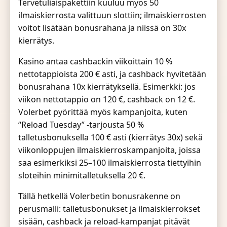
Tervetuliaispakettiin kuuluu myös 50
ilmaiskierrosta valittuun slottiin; ilmaiskierrosten
voitot lisätään bonusrahana ja niissä on 30x
kierrätys.
Kasino antaa cashbackin viikoittain 10 %
nettotappioista 200 € asti, ja cashback hyvitetään
bonusrahana 10x kierrätyksellä. Esimerkki: jos
viikon nettotappio on 120 €, cashback on 12 €.
Volerbet pyörittää myös kampanjoita, kuten
“Reload Tuesday” -tarjousta 50 %
talletusbonuksella 100 € asti (kierrätys 30x) sekä
viikonloppujen ilmaiskierroskampanjoita, joissa
saa esimerkiksi 25–100 ilmaiskierrosta tiettyihin
sloteihin minimitalletuksella 20 €.
Tällä hetkellä Volerbetin bonusrakenne on
perusmalli: talletusbonukset ja ilmaiskierrokset
sisään, cashback ja reload-kampanjat pitävät