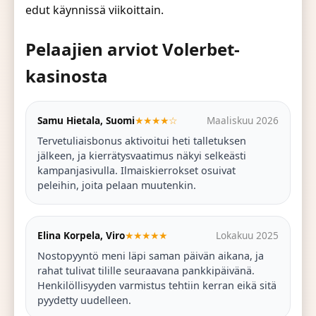
edut käynnissä viikoittain.
Pelaajien arviot Volerbet-
kasinosta
Samu Hietala, Suomi
★★★★☆
Maaliskuu 2026
Tervetuliaisbonus aktivoitui heti talletuksen
jälkeen, ja kierrätysvaatimus näkyi selkeästi
kampanjasivulla. Ilmaiskierrokset osuivat
peleihin, joita pelaan muutenkin.
Elina Korpela, Viro
★★★★★
Lokakuu 2025
Nostopyyntö meni läpi saman päivän aikana, ja
rahat tulivat tilille seuraavana pankkipäivänä.
Henkilöllisyyden varmistus tehtiin kerran eikä sitä
pyydetty uudelleen.