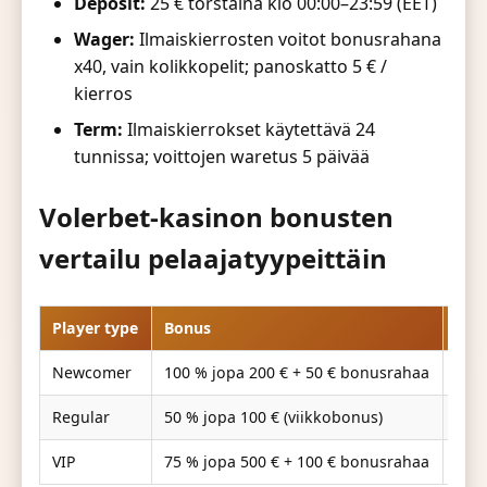
Deposit:
25 € torstaina klo 00:00–23:59 (EET)
Wager:
Ilmaiskierrosten voitot bonusrahana
x40, vain kolikkopelit; panoskatto 5 € /
kierros
Term:
Ilmaiskierrokset käytettävä 24
tunnissa; voittojen waretus 5 päivää
Volerbet-kasinon bonusten
vertailu pelaajatyypeittäin
Player type
Bonus
Wag
Newcomer
100 % jopa 200 € + 50 € bonusrahaa
35x
Regular
50 % jopa 100 € (viikkobonus)
40x 
VIP
75 % jopa 500 € + 100 € bonusrahaa
25x