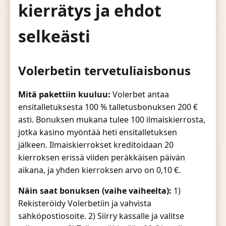
kierrätys ja ehdot
selkeästi
Volerbetin tervetuliaisbonus
Mitä pakettiin kuuluu:
Volerbet antaa
ensitalletuksesta 100 % talletusbonuksen 200 €
asti. Bonuksen mukana tulee 100 ilmaiskierrosta,
jotka kasino myöntää heti ensitalletuksen
jälkeen. Ilmaiskierrokset kreditoidaan 20
kierroksen erissä viiden peräkkäisen päivän
aikana, ja yhden kierroksen arvo on 0,10 €.
Näin saat bonuksen (vaihe vaiheelta):
1)
Rekisteröidy Volerbetiin ja vahvista
sähköpostiosoite. 2) Siirry kassalle ja valitse