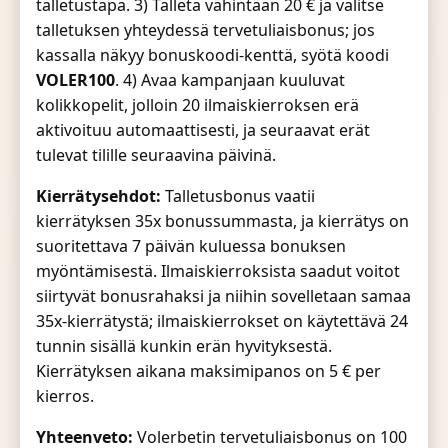
talletustapa. 3) Talleta vähintään 20 € ja valitse
talletuksen yhteydessä tervetuliaisbonus; jos
kassalla näkyy bonuskoodi-kenttä, syötä koodi
VOLER100
. 4) Avaa kampanjaan kuuluvat
kolikkopelit, jolloin 20 ilmaiskierroksen erä
aktivoituu automaattisesti, ja seuraavat erät
tulevat tilille seuraavina päivinä.
Kierrätysehdot:
Talletusbonus vaatii
kierrätyksen 35x bonussummasta, ja kierrätys on
suoritettava 7 päivän kuluessa bonuksen
myöntämisestä. Ilmaiskierroksista saadut voitot
siirtyvät bonusrahaksi ja niihin sovelletaan samaa
35x-kierrätystä; ilmaiskierrokset on käytettävä 24
tunnin sisällä kunkin erän hyvityksestä.
Kierrätyksen aikana maksimipanos on 5 € per
kierros.
Yhteenveto:
Volerbetin tervetuliaisbonus on 100