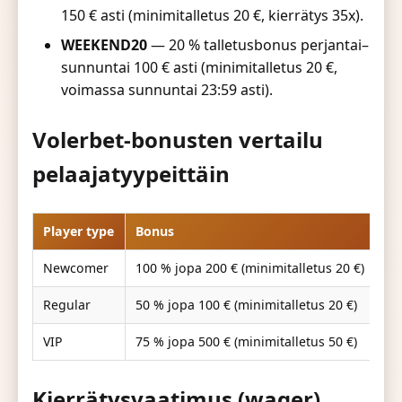
150 € asti (minimitalletus 20 €, kierrätys 35x).
WEEKEND20
— 20 % talletusbonus perjantai–
sunnuntai 100 € asti (minimitalletus 20 €,
voimassa sunnuntai 23:59 asti).
Volerbet-bonusten vertailu
pelaajatyypeittäin
Player type
Bonus
Wa
Newcomer
100 % jopa 200 € (minimitalletus 20 €)
35
Regular
50 % jopa 100 € (minimitalletus 20 €)
40
VIP
75 % jopa 500 € (minimitalletus 50 €)
30
Kierrätysvaatimus (wager)