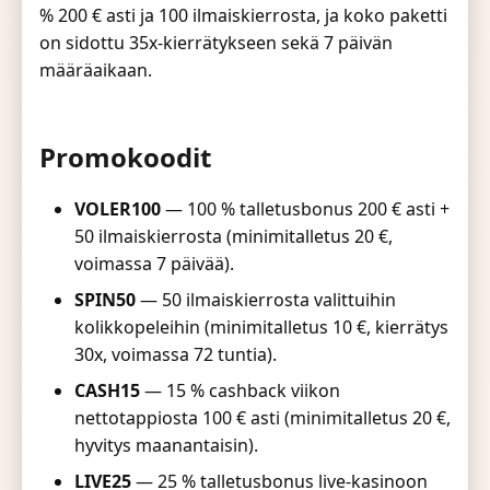
% 200 € asti ja 100 ilmaiskierrosta, ja koko paketti
on sidottu 35x-kierrätykseen sekä 7 päivän
määräaikaan.
Promokoodit
VOLER100
— 100 % talletusbonus 200 € asti +
50 ilmaiskierrosta (minimitalletus 20 €,
voimassa 7 päivää).
SPIN50
— 50 ilmaiskierrosta valittuihin
kolikkopeleihin (minimitalletus 10 €, kierrätys
30x, voimassa 72 tuntia).
CASH15
— 15 % cashback viikon
nettotappiosta 100 € asti (minimitalletus 20 €,
hyvitys maanantaisin).
LIVE25
— 25 % talletusbonus live-kasinoon