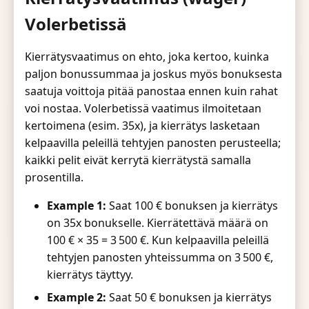
Volerbetissä
Kierrätysvaatimus on ehto, joka kertoo, kuinka
paljon bonussummaa ja joskus myös bonuksesta
saatuja voittoja pitää panostaa ennen kuin rahat
voi nostaa. Volerbetissä vaatimus ilmoitetaan
kertoimena (esim. 35x), ja kierrätys lasketaan
kelpaavilla peleillä tehtyjen panosten perusteella;
kaikki pelit eivät kerrytä kierrätystä samalla
prosentilla.
Example 1:
Saat 100 € bonuksen ja kierrätys
on 35x bonukselle. Kierrätettävä määrä on
100 € × 35 = 3 500 €. Kun kelpaavilla peleillä
tehtyjen panosten yhteissumma on 3 500 €,
kierrätys täyttyy.
Example 2:
Saat 50 € bonuksen ja kierrätys