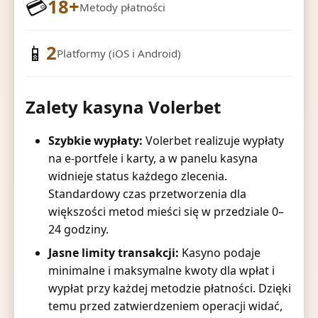
💳
18+
Metody płatności
📱
2
Platformy (iOS i Android)
Zalety kasyna Volerbet
Szybkie wypłaty:
Volerbet realizuje wypłaty
na e-portfele i karty, a w panelu kasyna
widnieje status każdego zlecenia.
Standardowy czas przetworzenia dla
większości metod mieści się w przedziale 0–
24 godziny.
Jasne limity transakcji:
Kasyno podaje
minimalne i maksymalne kwoty dla wpłat i
wypłat przy każdej metodzie płatności. Dzięki
temu przed zatwierdzeniem operacji widać,