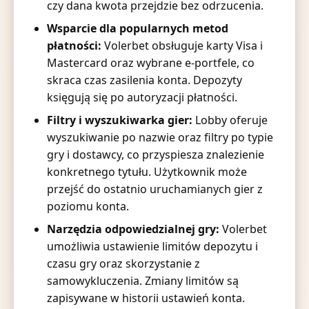
czy dana kwota przejdzie bez odrzucenia.
Wsparcie dla popularnych metod
płatności:
Volerbet obsługuje karty Visa i
Mastercard oraz wybrane e-portfele, co
skraca czas zasilenia konta. Depozyty
księgują się po autoryzacji płatności.
Filtry i wyszukiwarka gier:
Lobby oferuje
wyszukiwanie po nazwie oraz filtry po typie
gry i dostawcy, co przyspiesza znalezienie
konkretnego tytułu. Użytkownik może
przejść do ostatnio uruchamianych gier z
poziomu konta.
Narzędzia odpowiedzialnej gry:
Volerbet
umożliwia ustawienie limitów depozytu i
czasu gry oraz skorzystanie z
samowykluczenia. Zmiany limitów są
zapisywane w historii ustawień konta.