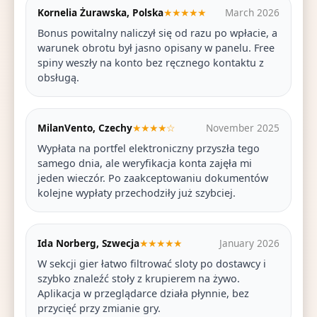
Kornelia Żurawska, Polska
★★★★★
March 2026
Bonus powitalny naliczył się od razu po wpłacie, a
warunek obrotu był jasno opisany w panelu. Free
spiny weszły na konto bez ręcznego kontaktu z
obsługą.
MilanVento, Czechy
★★★★☆
November 2025
Wypłata na portfel elektroniczny przyszła tego
samego dnia, ale weryfikacja konta zajęła mi
jeden wieczór. Po zaakceptowaniu dokumentów
kolejne wypłaty przechodziły już szybciej.
Ida Norberg, Szwecja
★★★★★
January 2026
W sekcji gier łatwo filtrować sloty po dostawcy i
szybko znaleźć stoły z krupierem na żywo.
Aplikacja w przeglądarce działa płynnie, bez
przycięć przy zmianie gry.