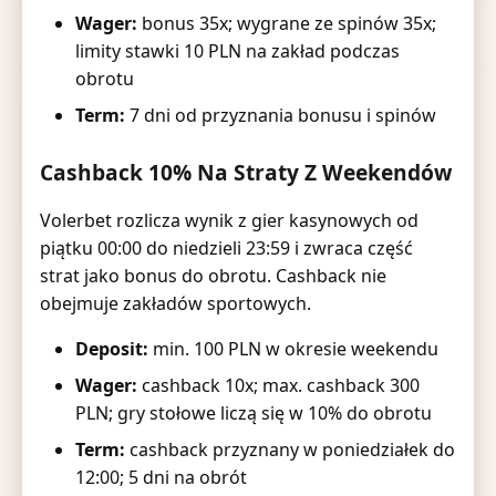
Wager:
bonus 35x; wygrane ze spinów 35x;
limity stawki 10 PLN na zakład podczas
obrotu
Term:
7 dni od przyznania bonusu i spinów
Cashback 10% Na Straty Z Weekendów
Volerbet rozlicza wynik z gier kasynowych od
piątku 00:00 do niedzieli 23:59 i zwraca część
strat jako bonus do obrotu. Cashback nie
obejmuje zakładów sportowych.
Deposit:
min. 100 PLN w okresie weekendu
Wager:
cashback 10x; max. cashback 300
PLN; gry stołowe liczą się w 10% do obrotu
Term:
cashback przyznany w poniedziałek do
12:00; 5 dni na obrót