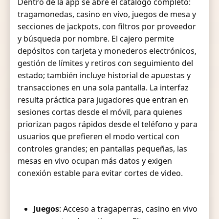
Dentro de la app se abre el catálogo completo:
tragamonedas, casino en vivo, juegos de mesa y
secciones de jackpots, con filtros por proveedor
y búsqueda por nombre. El cajero permite
depósitos con tarjeta y monederos electrónicos,
gestión de límites y retiros con seguimiento del
estado; también incluye historial de apuestas y
transacciones en una sola pantalla. La interfaz
resulta práctica para jugadores que entran en
sesiones cortas desde el móvil, para quienes
priorizan pagos rápidos desde el teléfono y para
usuarios que prefieren el modo vertical con
controles grandes; en pantallas pequeñas, las
mesas en vivo ocupan más datos y exigen
conexión estable para evitar cortes de video.
Juegos
: Acceso a tragaperras, casino en vivo