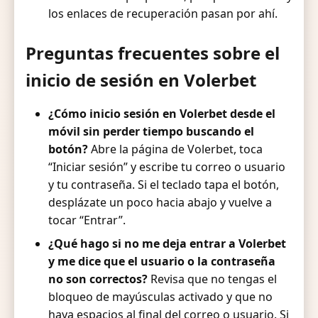
los enlaces de recuperación pasan por ahí.
Preguntas frecuentes sobre el
inicio de sesión en Volerbet
¿Cómo inicio sesión en Volerbet desde el
móvil sin perder tiempo buscando el
botón?
Abre la página de Volerbet, toca
“Iniciar sesión” y escribe tu correo o usuario
y tu contraseña. Si el teclado tapa el botón,
desplázate un poco hacia abajo y vuelve a
tocar “Entrar”.
¿Qué hago si no me deja entrar a Volerbet
y me dice que el usuario o la contraseña
no son correctos?
Revisa que no tengas el
bloqueo de mayúsculas activado y que no
haya espacios al final del correo o usuario. Si