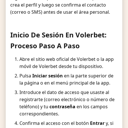
crea el perfil y luego se confirma el contacto
(correo o SMS) antes de usar el área personal.
Inicio De Sesión En Volerbet:
Proceso Paso A Paso
Abre el sitio web oficial de Volerbet o la app
móvil de Volerbet desde tu dispositivo.
Pulsa
Iniciar sesión
en la parte superior de
la página o en el menú principal de la app.
Introduce el dato de acceso que usaste al
registrarte (correo electrónico o número de
teléfono) y tu
contraseña
en los campos
correspondientes.
Confirma el acceso con el botón
Entrar
y, si