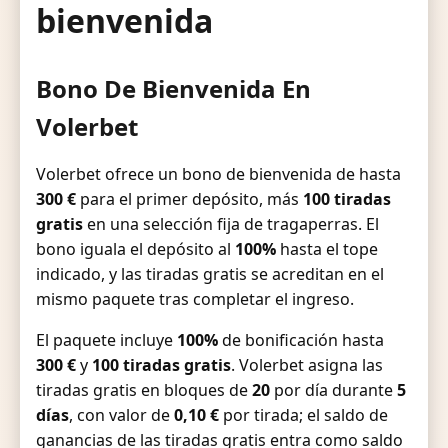
bienvenida
Bono De Bienvenida En
Volerbet
Volerbet ofrece un bono de bienvenida de hasta
300 €
para el primer depósito, más
100 tiradas
gratis
en una selección fija de tragaperras. El
bono iguala el depósito al
100%
hasta el tope
indicado, y las tiradas gratis se acreditan en el
mismo paquete tras completar el ingreso.
El paquete incluye
100%
de bonificación hasta
300 €
y
100 tiradas gratis
. Volerbet asigna las
tiradas gratis en bloques de
20
por día durante
5
días
, con valor de
0,10 €
por tirada; el saldo de
ganancias de las tiradas gratis entra como saldo