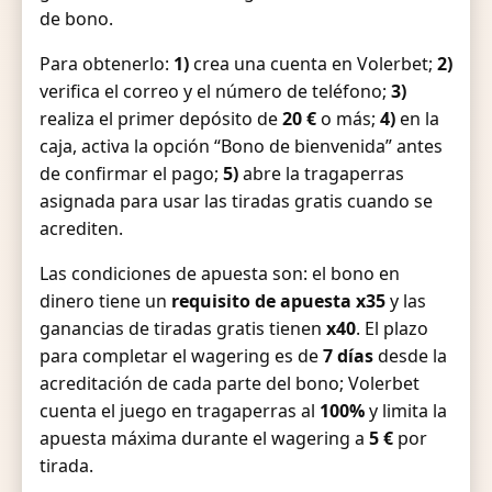
de bono.
Para obtenerlo:
1)
crea una cuenta en Volerbet;
2)
verifica el correo y el número de teléfono;
3)
realiza el primer depósito de
20 €
o más;
4)
en la
caja, activa la opción “Bono de bienvenida” antes
de confirmar el pago;
5)
abre la tragaperras
asignada para usar las tiradas gratis cuando se
acrediten.
Las condiciones de apuesta son: el bono en
dinero tiene un
requisito de apuesta x35
y las
ganancias de tiradas gratis tienen
x40
. El plazo
para completar el wagering es de
7 días
desde la
acreditación de cada parte del bono; Volerbet
cuenta el juego en tragaperras al
100%
y limita la
apuesta máxima durante el wagering a
5 €
por
tirada.