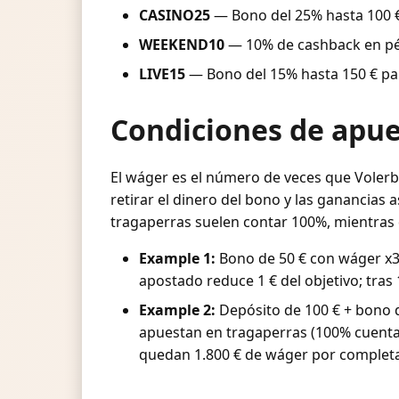
CASINO25
— Bono del 25% hasta 100 €
WEEKEND10
— 10% de cashback en pér
LIVE15
— Bono del 15% hasta 150 € par
Condiciones de apue
El wáger es el número de veces que Volerb
retirar el dinero del bono y las ganancias
tragaperras suelen contar 100%, mientras
Example 1:
Bono de 50 € con wáger x35 
apostado reduce 1 € del objetivo; tras
Example 2:
Depósito de 100 € + bono de
apuestan en tragaperras (100% cuentan)
quedan 1.800 € de wáger por completa