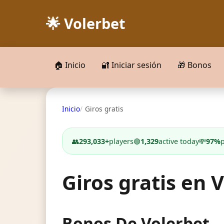
🌟 Volerbet
🏠 Inicio
🔐 Iniciar sesión
🎁 Bonos
Inicio
Giros gratis
👥
293,033+
players
🟢
1,329
active today
💸
97%
Giros gratis en 
Bonos De Volerbet