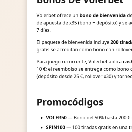
Volerbet ofrece un
bono de bienvenida
de
de apuesta de x35 (bono + depósito) y se ac
7 días.
El paquete de bienvenida incluye
200 tirad
gratis se acreditan como bono con rollover
Para juego recurrente, Volerbet aplica
cas
10 €; el reembolso se entrega como bono c
(depósito desde 25 €, rollover x30) y tor
Promocódigos
VOLER50
— Bono del 50% hasta 200 € e
SPIN100
— 100 tiradas gratis en una t