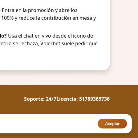
?
Entra en la promoción y abre los
al 100% y reduce la contribución en mesa y
do?
Usa el chat en vivo desde el icono de
retiro se rechaza, Volerbet suele pedir que
Soporte: 24/7
Licencia: 51789385736
Aceptar