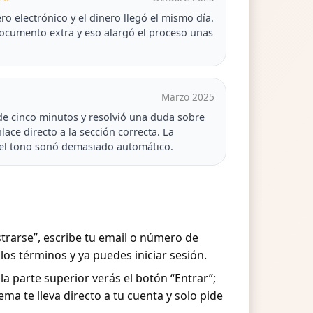
ro electrónico y el dinero llegó el mismo día.
documento extra y eso alargó el proceso unas
Marzo 2025
de cinco minutos y resolvió una duda sobre
lace directo a la sección correcta. La
 el tono sonó demasiado automático.
strarse”, escribe tu email o número de
los términos y ya puedes iniciar sesión.
la parte superior verás el botón “Entrar”;
ema te lleva directo a tu cuenta y solo pide