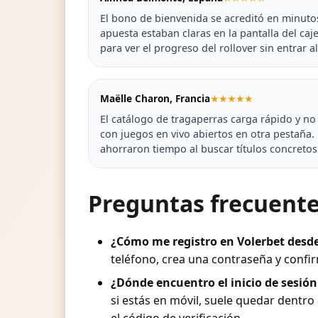
El bono de bienvenida se acreditó en minutos
apuesta estaban claras en la pantalla del caj
para ver el progreso del rollover sin entrar al
Maëlle Charon, Francia
★★★★★
El catálogo de tragaperras carga rápido y no 
con juegos en vivo abiertos en otra pestaña.
ahorraron tiempo al buscar títulos concretos
Preguntas frecuente
¿Cómo me registro en Volerbet desde
teléfono, crea una contraseña y confirm
¿Dónde encuentro el inicio de sesión 
si estás en móvil, suele quedar dentro 
el código de verificación.