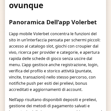
ovunque
Panoramica Dell’app Volerbet
L’app mobile Volerbet concentra le funzioni del
sito in un’interfaccia pensata per schermi piccoli:
accesso al catalogo slot, giochi con croupier dal
vivo, ricerca per provider e categorie, e apertura
rapida delle schede di gioco senza uscire dal
menu. L’app gestisce anche registrazione, login,
verifica del profilo e storico attività (puntate,
vincite, transazioni) nello stesso percorso, con
notifiche push per esiti dei prelievi, bonus
accreditati e aggiornamenti di account.
Nell’app risultano disponibili depositi e prelievi,
gestione dei metodi di pagamento salvati e