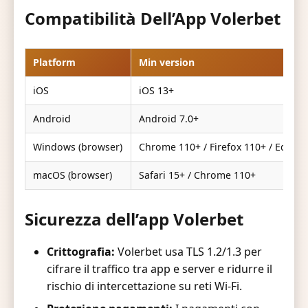
Compatibilità Dell’App Volerbet
Platform
Min version
iOS
iOS 13+
Android
Android 7.0+
Windows (browser)
Chrome 110+ / Firefox 110+ / Edge 
macOS (browser)
Safari 15+ / Chrome 110+
Sicurezza dell’app Volerbet
Crittografia:
Volerbet usa TLS 1.2/1.3 per
cifrare il traffico tra app e server e ridurre il
rischio di intercettazione su reti Wi‑Fi.