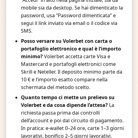
mobile sia da desktop. Se hai dimenticato la
password, usa “Password dimenticata” e
segui il link inviato via email o il codice via
SMS.
Posso versare su Volerbet con carta o
portafoglio elettronico e qual è l’importo
minimo?
Volerbet accetta carte Visa e
Mastercard e portafogli elettronici come
Skrill e Neteller. Il deposito minimo parte da
10 € e l’importo esatto compare nella
schermata del metodo scelto.
Quanto tempo ci mette un prelievo su
Volerbet e da cosa dipende l’attesa?
La
richiesta passa prima dai controlli
dell’account e poi dal circuito di pagamento.
In pratica: e-wallet 0–24 ore, carte 1–3 giorni
lavorativi, bonifico 2–5 giorni lavorativi.