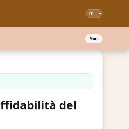
More
ffidabilità del