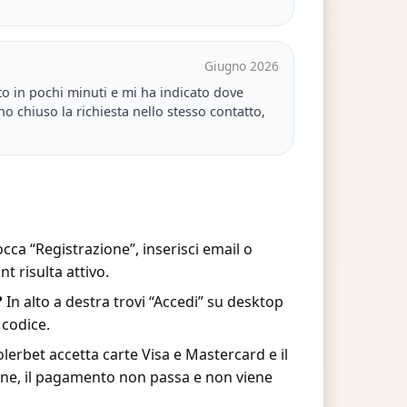
Giugno 2026
sto in pochi minuti e mi ha indicato dove
no chiuso la richiesta nello stesso contatto,
tocca “Registrazione”, inserisci email o
 risulta attivo.
?
In alto a destra trovi “Accedi” su desktop
 codice.
olerbet accetta carte Visa e Mastercard e il
ione, il pagamento non passa e non viene