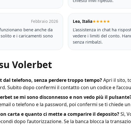
chiesto invii ripetuti.
Febbraio 2026
Lea, Italia
★★★★★
er funzionano bene anche da
L’assistenza in chat ha rispo
 solito e i caricamenti sono
vedere i limiti del conto. Han
senza rimbalzi.
su Volerbet
et dal telefono, senza perdere troppo tempo?
Apri il sito, 
. Subito dopo confermi il contatto con un codice e l’account
lerbet se mi sono disconnesso e non vedo più il pulsante
 email o telefono e la password, poi confermi se ti chiede un
 con carta e quanto ci mette a comparire il deposito?
Sì, V
secondi dopo l’autorizzazione. Se la banca blocca la transaz