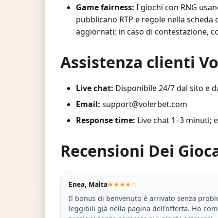
Game fairness:
I giochi con RNG usano 
pubblicano RTP e regole nella scheda 
aggiornati; in caso di contestazione, c
Assistenza clienti V
Live chat:
Disponibile 24/7 dal sito e d
Email:
support@volerbet.com
Response time:
Live chat 1–3 minuti; 
Recensioni Dei Gioca
Enea, Malta
★★★★☆
Il bonus di benvenuto è arrivato senza probl
leggibili già nella pagina dell’offerta. Ho com