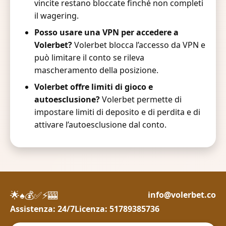
vincite restano bloccate finché non completi
il wagering.
Posso usare una VPN per accedere a
Volerbet?
Volerbet blocca l’accesso da VPN e
può limitare il conto se rileva
mascheramento della posizione.
Volerbet offre limiti di gioco e
autoesclusione?
Volerbet permette di
impostare limiti di deposito e di perdita e di
attivare l’autoesclusione dal conto.
🌟
♠️
💰
✅
⚡
🎰
info@volerbet.co
Assistenza: 24/7
Licenza: 51789385736