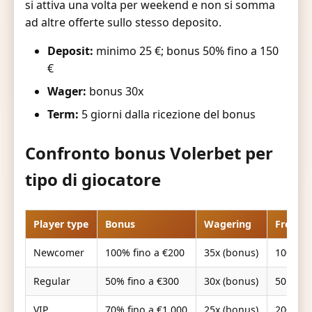
si attiva una volta per weekend e non si somma
ad altre offerte sullo stesso deposito.
Deposit:
minimo 25 €; bonus 50% fino a 150
€
Wager:
bonus 30x
Term:
5 giorni dalla ricezione del bonus
Confronto bonus Volerbet per
tipo di giocatore
Player type
Bonus
Wagering
Free Sp
Newcomer
100% fino a €200
35x (bonus)
100
Regular
50% fino a €300
30x (bonus)
50
VIP
70% fino a €1.000
25x (bonus)
200