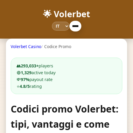
🌟 Volerbet
Volerbet Casino
Codice Promo
👥
293,033+
players
🟢
1,329
active today
💸
97%
payout rate
⭐
4.8/5
rating
Codici promo Volerbet:
tipi, vantaggi e come