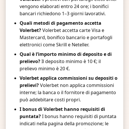
vengono elaborati entro 24 ore; i bonifici
bancari richiedono 1–3 giorni lavorativi.
Quali metodi di pagamento accetta
Volerbet?
Volerbet accetta carte Visa e
Mastercard, bonifico bancario e portafogli
elettronici come Skrill e Neteller.
Qual è l’importo minimo di deposito e di
prelievo?
Il deposito minimo è 10 €; il
prelievo minimo è 20 €.
Volerbet applica commissioni su depositi o
prelievi?
Volerbet non applica commissioni
interne; la banca o il fornitore di pagamento
può addebitare costi propri.
I bonus di Volerbet hanno requisiti di
puntata?
I bonus hanno requisiti di puntata
indicati nella pagina della promozione; le