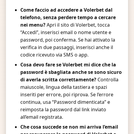
Come faccio ad accedere a Volerbet dal
telefono, senza perdere tempo a cercare
nei menu?
Apri il sito di Volerbet, tocca
“Accedi”, inserisci email o nome utente e
password, poi conferma. Se hai attivato la
verifica in due passaggi, inserisci anche il
codice ricevuto via SMS o app.
Cosa devo fare se Volerbet mi dice che la
password è sbagliata anche se sono sicuro
di averla scritta correttamente?
Controlla
maiuscole, lingua della tastiera e spazi
inseriti per errore, poi riprova. Se l’errore
continua, usa “Password dimenticata” e
reimposta la password dal link inviato
all’email registrata.
Che cosa succede se non mi arriva l’email